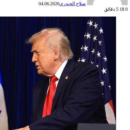
صلاح الحيدري
04.06.2026
0
18
5 دقائق