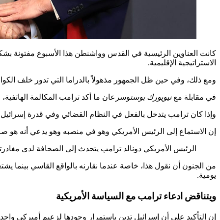
كانت العناوين الرئيسية في القدس وواشنطن هذا الأسبوع مفتونة بشكل
الاستراتيجية الإقليمية.
ومع ذلك، وفي حين ظل الجمهور مذهولاً بالدراما التي تدور خلف الكوا
في مقابلة مع
نيويورك بوست
وسرعان ما أكد ترامب المكالمة الهاتفية، مشي
وإذا كان ترامب يتدخل بالفعل في النظام القضائي وفي قدرة إسرائيل 
إن الاستماع إلى الرئيس الأمريكي وهو في منصبه وهو يدعي أنه هو صاح
الرئيس الأمريكي دونالد ترامب يتحدث إلى الصحافة لدى مغادرته
من الجنون أن نقول هذا، خاصة عندما نقارنه بالواقع القاسي بينما 
يومية.
ويتناقض ادعاء ترامب مع السياسة الأمريكية
إن التأكيد على أن إسرائيل تدين باستمرار وجودها لزعيم أميركي واحد 