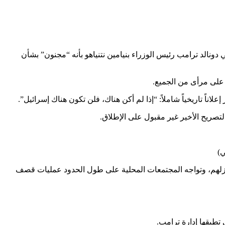
ونالد ترامب رئيس الوزراء بنيامين نتنياهو بأنه “مجنون” بشأن
 على مرأى من الجميع.
لاناً تاريخياً شاملاً: “إذا لم أكن هناك، فلن تكون هناك إسرائيل”.
تصريح الأخير غير مقبول على الإطلاق.
ي)
نازلهم، وتواجه المجتمعات المحلية على طول الحدود عمليات قصف
تطبقها إدارة ترامب.