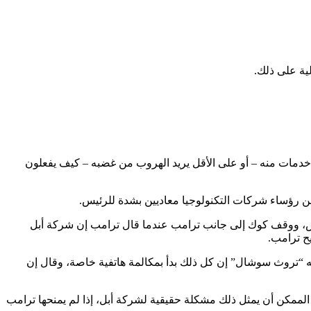
ية على ذلك.
ريد خدمات منه – أو على الأقل يريد الهروب من غضبه – كيف يفعلون
من رؤساء شركات التكنولوجيا معاديين بشدة للرئيس.
في مصنع لشركة أبل في تكساس، ووقف كوك إلى جانب ترامب عندما قال ترامب إن شركة أبل
ه “تروث سوشال” إن كل ذلك بدأ بمكالمة هاتفية خاصة، وقال إن
 الممكن أن يمثل ذلك مشكلة حقيقية لشركة أبل، إذا لم يمنحها ترامب