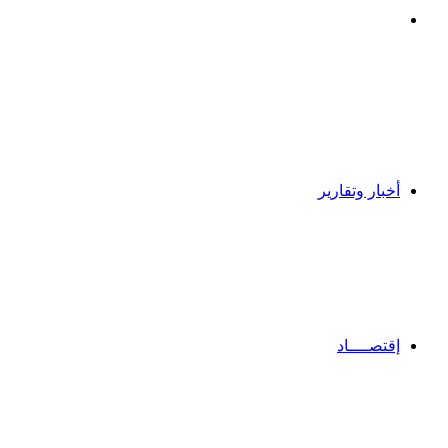
بحث
عن
أخبار وتقارير
إقتصــــاد