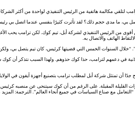
رامب لتلقي مكالمة هاتفية من الرئيس التنفيذي لواحدة من أكثر الشركا
يتصل بي، ما مدى حجم ذلك؟ لقد تأثرت كثيرًا بنفسي عندما اتصل بي رئ
 أقوى من الرئيس التنفيذي لشركة أبل، تيم كوك. لكن ترامب يحب الأ
التقاط الهاتف والاتصال به.
”. “خلال السنوات الخمس التي قضيتها كرئيس، كان تيم يتصل بي، ولكن 
ر علانية في دعمهم لترامب، حذا كوك حذوهم. ولهذا السبب نتذكر أن كو
 جدًا أن تمتثل شركة أبل لمطلب ترامب بتصنيع أجهزة آيفون في الولايا
نوات القليلة المقبلة. على الرغم من أن كوك سيتنحى عن منصبه كرئيس 
التعامل مع صناع السياسات في جميع أنحاء العالم”. الترجمة: المزيد م