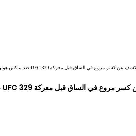
كسر مروع في الساق قبل معركة UFC 329 ضد ماكس هولواي
ي الساق قبل معركة UFC 329 ضد ماكس هولواي