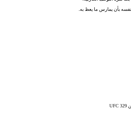
فسه بأن يمارس ما يعظ به.
UF