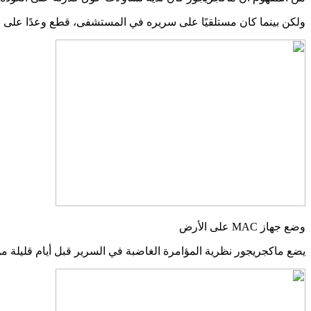
ولكن بينما كان مستلقيًا على سريره في المستشفى، قطع وعدًا على ن
وضع جهاز MAC على الأرض
يضع ماكجريجور نظرية المؤامرة الغاضبة في السرير قبل أيام قليلة من C 329