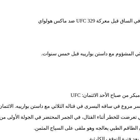
بكر من صباح الأحد
الائتمان: UFC
ر مروع في ساقه اليسرى في قتاله الثلاثي مع داستن بوارييه.
الائتمان
رضت للخطر أثناء القتال، في الجمر المحتضر في الجولة الأولى من ا
الطاقم الطبي يعالجه وهو ملقى على السياج المثمن.
د فترة التوقف الكارثية.