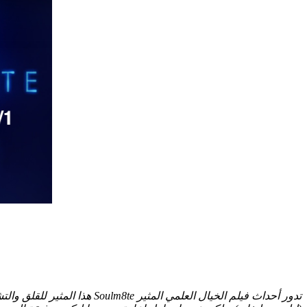
تدور أحداث فيلم الخيال الع