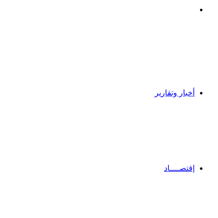
بحث
عن
أخبار وتقارير
إقتصــــاد