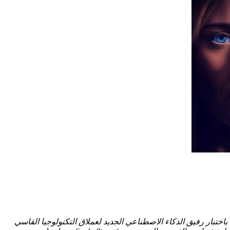
يد ريسدال) مكلف باختبار رفيق الذكاء الاصطناعي الجديد لعملاق التكنولوجيا القاسي