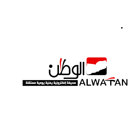
القائمة