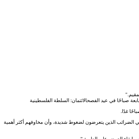
ابعة صباحًا في عيد الفصح
الائتمان: السلطة الفلسطينية
ًا غدًا.
دافعي الضرائب الذين يتعرضون لضغوط شديدة، وأن مخاوفهم أكثر أهمية
تهم إبقاء العرض على الطريق”.