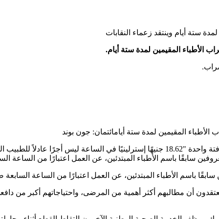
راب.
ب الأطباء المقيمين لمدة ستة أيام
ائتمان: جون بوند
فين سابقًا باسم الأطباء المبتدئين، عن العمل اعتبارًا من الساعة الس
قًا باسم الأطباء المبتدئين، عن العمل اعتبارًا من الساعة السابعة صباح
نهم يعتقدون أن مطالبهم أكثر أهمية من المرضى، واحتياجاتهم أكبر من 
يترك موظفو الخدمة الصحية الوطنية الآخرون التقاط القطع أثناء محاول