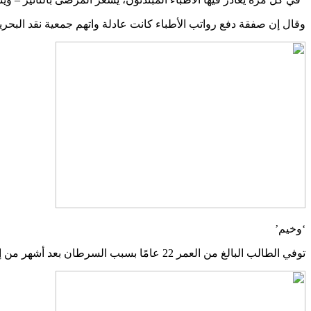
وقال إن صفقة دفع رواتب الأطباء كانت عادلة واتهم جمعية نقد الب
‘وخيم’
توفي الطالب البالغ من العمر 22 عامًا بسبب السرطان بعد أشهر من إخبار الأطباء أنه مصاب بـ “العدوى”