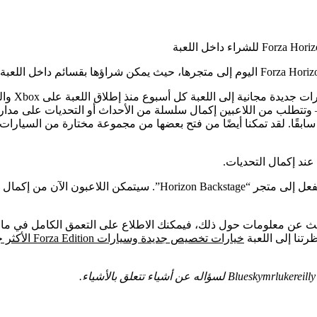
 وتتطلب من اللاعبين إكمال سلسلة من الأحداث أو التحديات على مدار أ
ي ربما فاتتنا سابقًا. لقد تمكنا أيضًا من فتح بعضها من مجموعة مختارة من ال
ومع ذلك، فقد تم اليوم توفير جميع السيارات المتبقية التي لم تصل بالفع
رتنا إلى اللعبة
خيارات تخصيص جديدة وسيارات Forza Edition الأكثر جنونًا من أي وقت مضى