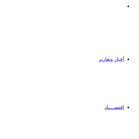
بحث
عن
أخبار وتقارير
إقتصــــاد