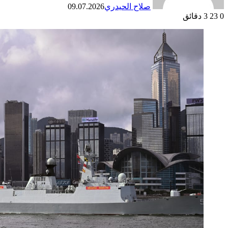
صلاح الحيدري
09.07.2026
0
23
3 دقائق