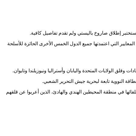
ا ستختبر إطلاق صاروخ باليستي ولم تقدم تفاصيل كافية.
معايير التي اعتمدتها جميع الدول الخمس الأخرى الحائزة للأسلحة
 وقلق الولايات المتحدة واليابان وأستراليا ونيوزيلندا وتايوان.
طاقة النووية تابعة لبحرية جيش التحرير الشعبي.
فائها في منطقة المحيطين الهندي والهادئ، الذين أعربوا عن قلقهم