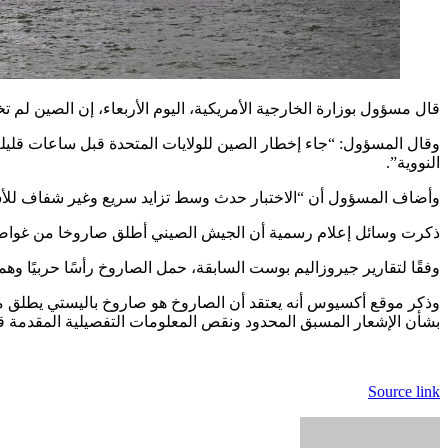
قال مسؤول بوزارة الخارجية الأمريكية، اليوم الأربعاء، إن الصين لم 
وقال المسؤول: “جاء إخطار الصين للولايات المتحدة قبل ساعات قليلة
النووية”.
وأضاف المسؤول أن “الاختبار حدث وسط تزايد سريع وغير شفاف للأسلح
ذكرت وسائل إعلام رسمية أن الجيش الصيني أطلق صاروخا من غواصة تعمل با
وفقًا لتقارير جيروزاليم بوست السابقة، حمل الصاروخ رأسًا حربيًا وهم
وذكر موقع أكسيوس أنه يعتقد أن الصاروخ هو صاروخ باليستي يطلق من ا
بشأن الإشعار المسبق المحدود ونقص المعلومات التفصيلية المقدمة قبل
Source link