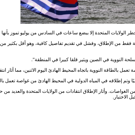
تخطر الولايات المتحدة إلا ببضع ساعات في السادس من يوليو تموز بأنه
 فقط من الإطلاق، وفشل في تقديم تفاصيل كافية، وهو أقل بكثير من ال
ة النووية في الصين ويثير قلقا كبيرا في المنطقة”.
لطاقة النووية باتجاه المحيط الهادئ اليوم الاثنين، مما أثار انتقادات
يًا وتم إطلاقه في المياه الدولية في المحيط الهادئ من غواصة تعمل بال
لغواصات. وأثار الإطلاق انتقادات من الولايات المتحدة والعديد من حل
 الاختبار.