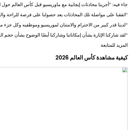
جاء فيه: “أجرينا محادثات إيجابية مع ماوريسيو قبل كأس العالم حول 
“اتفقنا على مواصلة تلك المحادثات بعد حصولنا على فرصة للراحة والت
“لدينا قدر كبير من الاحترام والامتنان لموريسيو وموظفيه وكل جزء من
“لقد شاركنا الإثارة بشأن إمكاناتنا وشاركنا أيضًا الوضوح بشأن حجم ا
المزيد للمتابعة
كيفية مشاهدة كأس العالم 2026