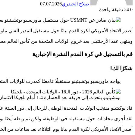
صلاح الحيدري
07.07.2026
0
24
دقيقة واحدة
أصدر الاتحاد الأمريكي لكرة القدم بيانًا حول مستقبل المدير الفني ماور
وينتهي عقد الأرجنتيني بعد خروج الولايات المتحدة من كأس العالم مساء 
قم بالتسجيل في
كرة القدم
النشرة الإخبارية
شكرًا لك!
يواجه ماوريسيو بوتشيتينو مستقبلًا غامضًا كمدرب للولايات المتح
بوتشيتينو يتحدث إلى فريقه بعد الخسارة 4-1 أمام بلجيكا
الائتمان
قاد بوكيتينو منتخب الولايات المتحدة الوطني للرجال إلى دور الستة 
لقد أجرى محادثات حول مستقبله في الوظيفة، ولكن تم ربطه أيضًا بو
أصدر الاتحاد الأمريكي لكرة القدم بيانا يوم الثلاثاء، بعد ساعات من الخسارة 4-1 أمام 