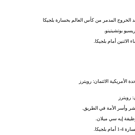
يسيو بوتشيتينو.
الاثنين أمام بلجيكا.
دة الأمريكية
الائتمان: رويترز
: رويترز
عشر وأسر الأمة في الطريق.
ظيفة إيه سي ميلان.
بلجيكا.