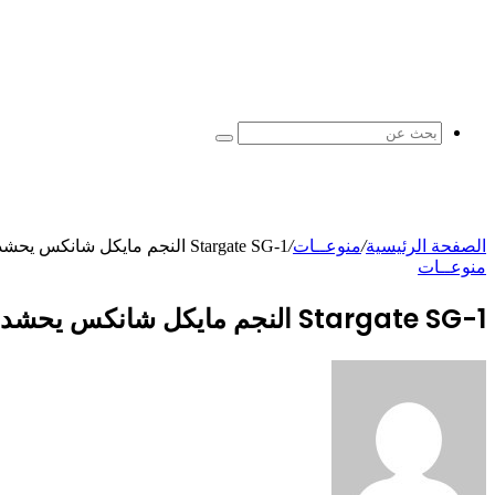
بحث
عن
الصفحة الرئيسية
/
منوعــات
/
Stargate SG-1 النجم مايكل شانكس يحشد الجماهير بعد إحياء Amazon Axes
منوعــات
Stargate SG-1 النجم مايكل شانكس يحشد الجماهير بعد إحياء Amazon Axes