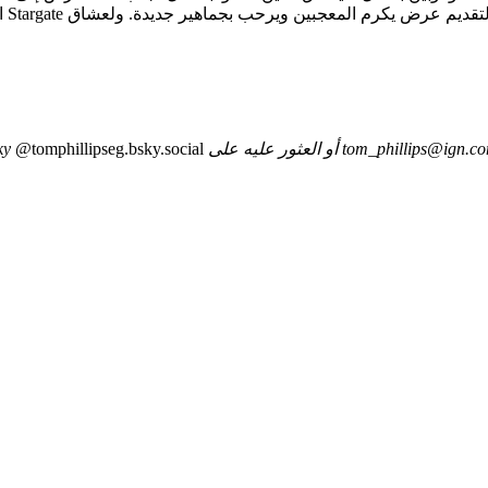
إيجا
tom_phillips@ign.c
أو العثور عليه على Bluesky
@tomphillipseg.bsky.social