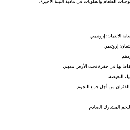
جبات الطعام والحلويات في مأدبة الليلة الأخيرة.
الائتمان: إروتيمي
ئتمان: إروتيمي
دهم.
تفاظ بها في حفرة تحت الأرض معهم.
اء البغيضة.
بالفئران من أجل جمع النجوم.
لنجم المشارك الصادم