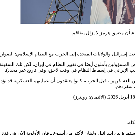
ن بشأن مضيق هرمز لا يزال يتفاقم.
سرائيل والولايات المتحدة إلى الحرب مع النظام الإسلامي: الصواريخ ا
لمسؤولين يأملون أيضًا في تغيير النظام في إيران، لكن تلك السفين
 الإيراني في إسقاط النظام في وقت لاحق، وفي تاريخ غير محدد).
لين العسكريين، قبل الحرب، كانوا يعتقدون أن عمليتهم العسكرية قد 
 بمفردهم.
كلة.
رة بين إسرائيل ولبنان لأكثر من أسبوع ـ فإن الأولوية الآن هي فتح 