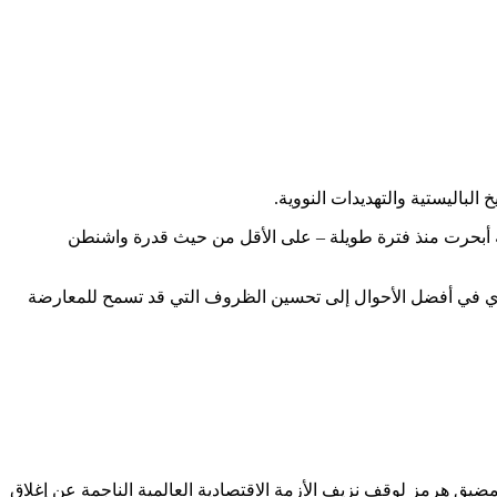
لباليستية والتهديدات النووية.
ة أبحرت منذ فترة طويلة – على الأقل من حيث قدرة واشنطن
تؤدي في أفضل الأحوال إلى تحسين الظروف التي قد تسمح للمعارضة
مضيق هرمز لوقف نزيف الأزمة الاقتصادية العالمية الناجمة عن إغلاق