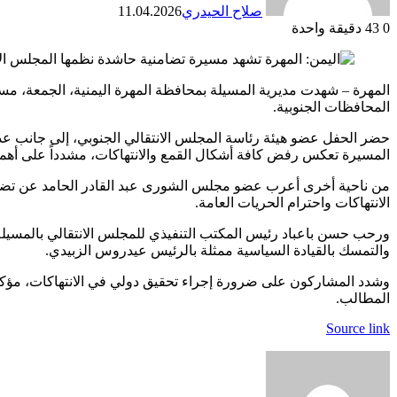
صلاح الحيدري
11.04.2026
0
43
دقيقة واحدة
المهرة – شهدت مديرية المسيلة بمحافظة المهرة اليمنية، الجمعة، مس
المحافظات الجنوبية.
حضر الحفل عضو هيئة رئاسة المجلس الانتقالي الجنوبي، إلى جانب عدد 
المسيرة تعكس رفض كافة أشكال القمع والانتهاكات، مشدداً على أهمية 
من ناحية أخرى أعرب عضو مجلس الشورى عبد القادر الحامد عن تضامنه
الانتهاكات واحترام الحريات العامة.
ورحب حسن باعباد رئيس المكتب التنفيذي للمجلس الانتقالي بالمسيلة، 
والتمسك بالقيادة السياسية ممثلة بالرئيس عيدروس الزبيدي.
وشدد المشاركون على ضرورة إجراء تحقيق دولي في الانتهاكات، مؤكدين 
المطالب.
Source link