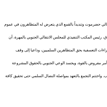
أهالي حضرموت وتنديداً بالقمع الذي يتعرض له المتظاهرون في عموم
، رئيس المكتب التنفيذي للمجلس الانتقالي الجنوبي بالمهرة، أن
اءات التعسفية بحق المتظاهرين السلميين، وداعيا إلى وقف
أي أمر مفروض بالقوة، ويجسد الوعي الجنوبي بالحقوق المشروعة
ب. واختتم التجمع بالتعهد بمواصلة النضال السلمي حتى تحقيق كافة