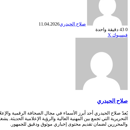
صلاح الحيدري
11.04.2026
0
43
دقيقة واحدة
طباعة
لينكدإن
مشاركة
بينتيريست
فيسبوك
X
عبر
البريد
صلاح الحيدري
يُعدّ صلاح الحيدري أحد أبرز الأسماء في مجال الصحافة الرقمية والإع
التحريرية التي تجمع بين المهنية العالية والرؤية الإعلامية الحديثة
والمحررين لضمان تقديم محتوى إخباري موثوق ودقيق للجمهور.