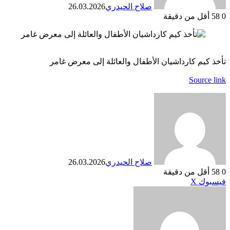
صلاح الحيدري
26.03.2026
0
58
أقل من دقيقة
تأخذ كيم كارداشيان الأطفال والعائلة إلى معرض غامر
Source link
صلاح الحيدري
26.03.2026
0
58
أقل من دقيقة
طباعة
لينكدإن
مشاركة
بينتيريست
فيسبوك
X
عبر
البريد