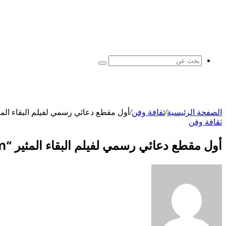
بحث
عن
الصفحة الرئيسية
/
ثقافة وفن
/
أول مقطع دعائي رسمي لفيلم البقاء المثير “Wolfram” من إنتاج وارويك 
ثقافة وفن
أول مقطع دعائي رسمي لفيلم البقاء المثير “Wolfram” من إنتاج وارويك ثورنتون