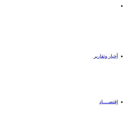
بحث
عن
أخبار وتقارير
إقتصــــاد