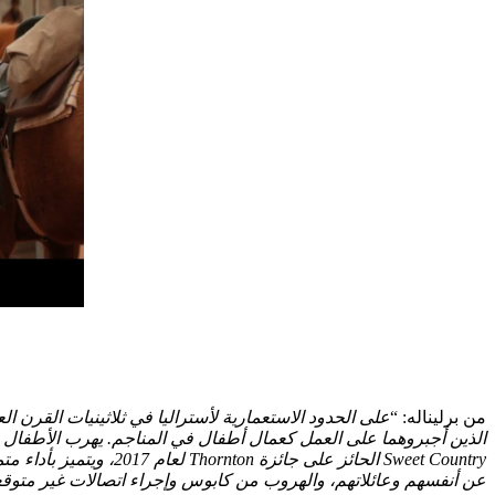
من برليناله: “
على الحدود الاستعمارية لأستراليا في ثلاثينيات القرن 
عن أنفسهم وعائلاتهم، والهروب من كابوس وإجراء اتصالات غير متوقعة 