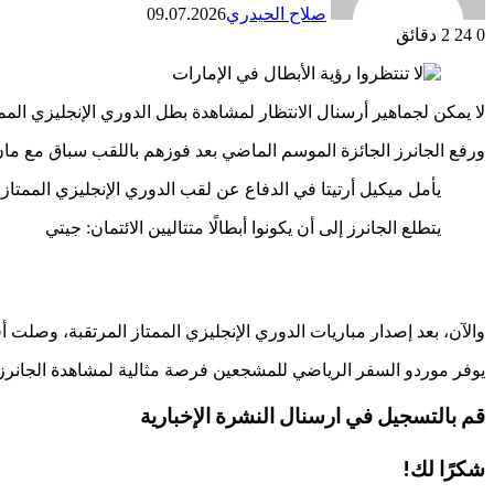
صلاح الحيدري
09.07.2026
0
24
2 دقائق
لا يمكن لجماهير أرسنال الانتظار لمشاهدة بطل الدوري الإنجليزي الممت
ورفع الجانرز الجائزة الموسم الماضي بعد فوزهم باللقب
سباق
مع مان
يأمل ميكيل أرتيتا في الدفاع عن لقب الدوري الإنجليزي الممتاز
يتطلع الجانرز إلى أن يكونوا أبطالًا متتاليين
الائتمان: جيتي
والآن، بعد إصدار مباريات الدوري الإنجليزي الممتاز المرتقبة، وصلت
يوفر موردو السفر الرياضي للمشجعين فرصة مثالية لمشاهدة الجانر
قم بالتسجيل في
ارسنال
النشرة الإخبارية
شكرًا لك!