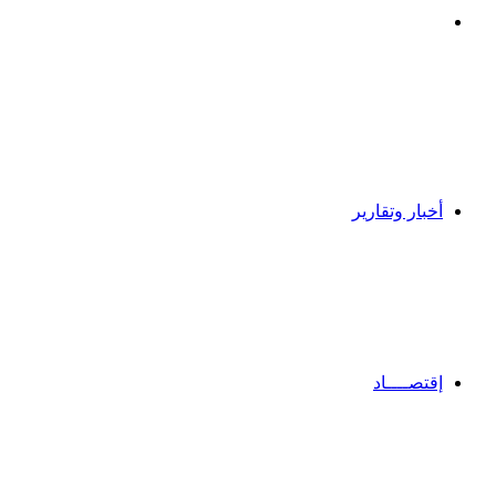
بحث
عن
أخبار وتقارير
إقتصــــاد