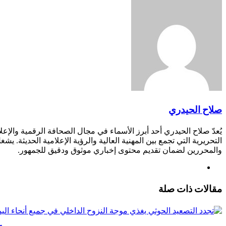
عبر
البريد
صلاح الحيدري
يُعدّ صلاح الحيدري أحد أبرز الأسماء في مجال الصحافة الرقمية والإع
التحريرية التي تجمع بين المهنية العالية والرؤية الإعلامية الحديثة
والمحررين لضمان تقديم محتوى إخباري موثوق ودقيق للجمهور.
موقع
الويب
مقالات ذات صلة