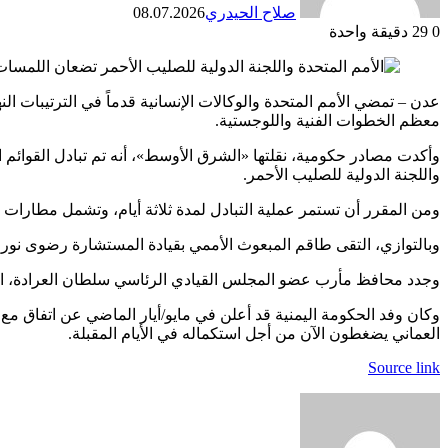
صلاح الحيدري
08.07.2026
0
29
دقيقة واحدة
معظم الخطوات الفنية واللوجستية.
وأكدت مصادر حكومية، نقلتها «الشرق الأوسط»، أنه تم تبادل القوائم ا
واللجنة الدولية للصليب الأحمر.
ومن المقرر أن تستمر عملية التبادل لمدة ثلاثة أيام، وتشمل مطارا
وبالتوازي، التقى طاقم المبعوث الأممي بقيادة المستشارة رضوى نور ا
وجدد محافظ مأرب عضو المجلس القيادي الرئاسي سلطان العرادة، استعداد
العماني يضغطون الآن من أجل استكماله في الأيام المقبلة.
Source link