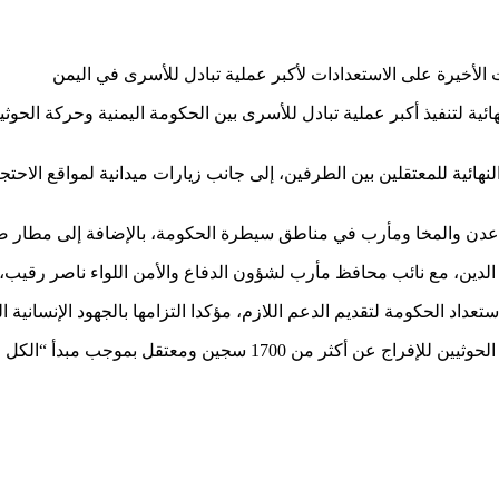
لنهائية للمعتقلين بين الطرفين، إلى جانب زيارات ميدانية لمواقع الا
ت عدن والمخا ومأرب في مناطق سيطرة الحكومة، بالإضافة إلى مطار ص
لدين، مع نائب محافظ مأرب لشؤون الدفاع والأمن اللواء ناصر رقيب، ل
 الحكومة لتقديم الدعم اللازم، مؤكدا التزامها بالجهود الإنسانية ال
وكان وفد الحكومة اليمنية قد أعلن في مايو/أيار الماضي عن اتفاق مع ال