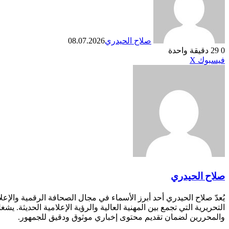
صلاح الحيدري
08.07.2026
0
29
دقيقة واحدة
طباعة
لينكدإن
مشاركة
بينتيريست
فيسبوك
X
عبر
البريد
صلاح الحيدري
يُعدّ صلاح الحيدري أحد أبرز الأسماء في مجال الصحافة الرقمية والإع
التحريرية التي تجمع بين المهنية العالية والرؤية الإعلامية الحديثة
والمحررين لضمان تقديم محتوى إخباري موثوق ودقيق للجمهور.