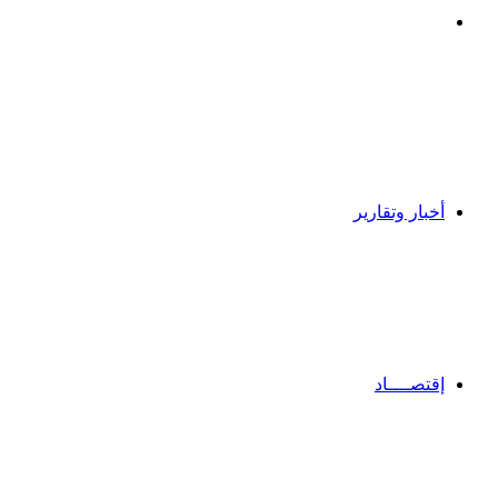
بحث
عن
أخبار وتقارير
إقتصــــاد