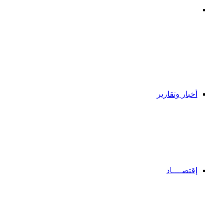
بحث
عن
أخبار وتقارير
إقتصــــاد