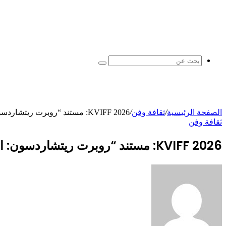
بحث
عن
الصفحة الرئيسية
/
ثقافة وفن
/
KVIFF 2026: مستند “روبرت ريتشاردسون: الشيطان الأبيض” حول DP
ثقافة وفن
KVIFF 2026: مستند “روبرت ريتشاردسون: الشيطان الأبيض” حول DP