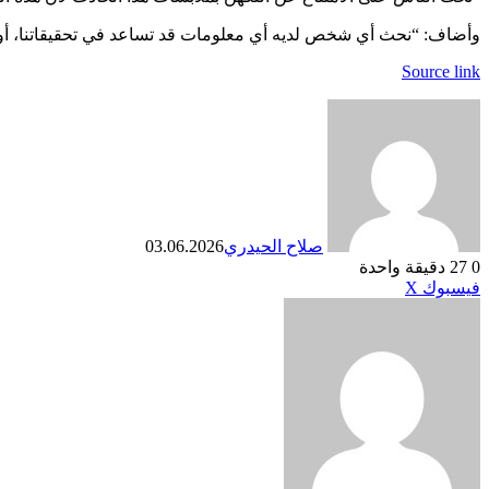
وأضاف: “نحث أي شخص لديه أي معلومات قد تساعد في تحقيقاتنا، أو كا
Source link
صلاح الحيدري
03.06.2026
0
27
دقيقة واحدة
طباعة
لينكدإن
مشاركة
بينتيريست
فيسبوك
X
عبر
البريد