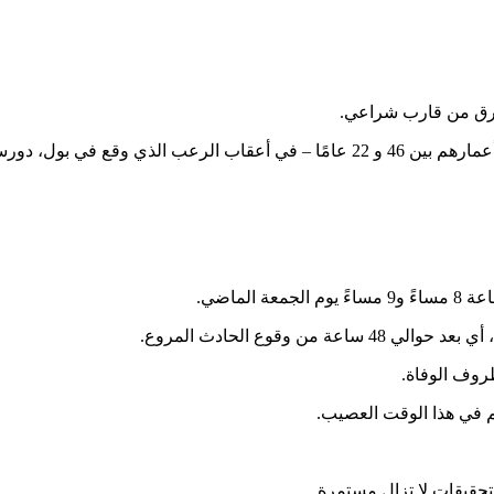
 غرق من قارب شراعي.
 وقع في بول، دورست.
وقوع الحادث المروع.
ظروف الوفاة.
م في هذا الوقت العصيب.
تحقيقات لا تزال مستمرة.