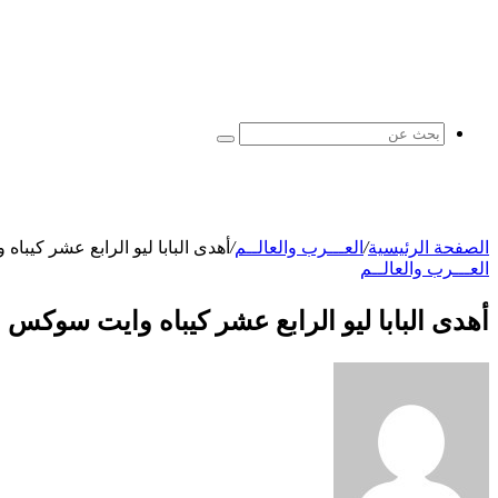
بحث
عن
الصفحة الرئيسية
/
العـــرب والعالــم
/
أهدى البابا ليو الرابع عشر كيب
العـــرب والعالــم
أهدى البابا ليو الرابع عشر كيباه وايت سوكس