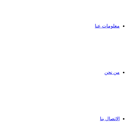
معلومات عنا
من نحن
الاتصال بنا