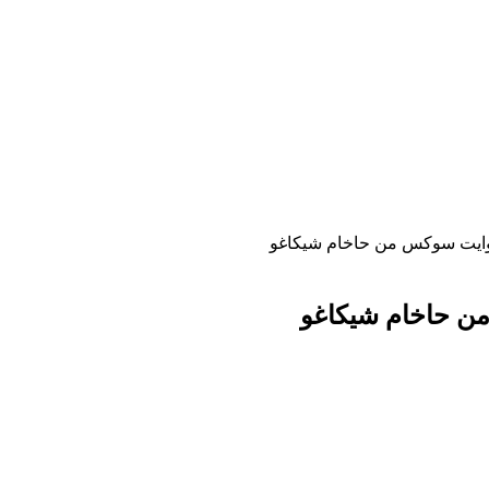
اه وايت سوكس من حاخام شيكاغو
 من حاخام شيكاغو