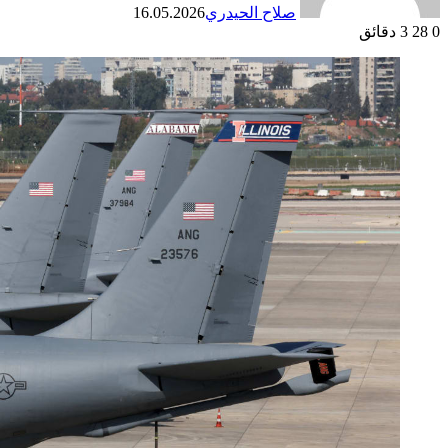
صلاح الحيدري
16.05.2026
0
28
3 دقائق