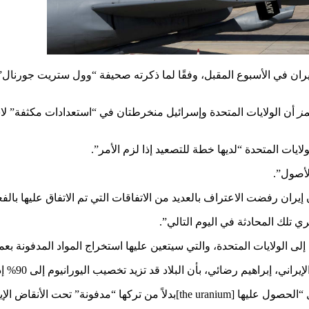
يران في الأسبوع المقبل، وفقًا لما ذكرته صحيفة “وول ستريت جورنال”
مز
أن الولايات المتحدة وإسرائيل منخرطتان في “استعدادات مكثفة” لاست
ايات المتحدة “لديها خطة للتصعيد إذا لزم الأمر”.
لأصول”.
يران رفضت الاعتراف بالعديد من الاتفاقات التي تم الاتفاق عليها بالفع
ي تلك المحادثة في اليوم التالي”.
الولايات المتحدة، والتي سيتعين عليها استخراج المواد المدفونة بعم
هيم رضائي، بأن البلاد قد تزيد تخصيب اليورانيوم إلى 90% إذا استؤنفت الهجمات.
ونة” تحت الأنقاض الإيرانية.