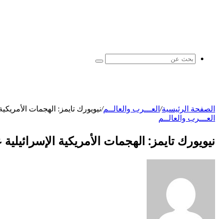
بحث
عن
الصفحة الرئيسية
/
العـــرب والعالــم
/
نيويورك تايمز: الهجمات الأمريكية
العـــرب والعالــم
نيويورك تايمز: الهجمات الأمريكية الإسرائيلية